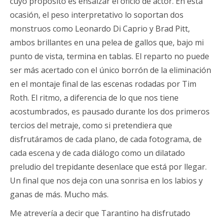
cuyo propósito es ensalzar el oficio de actor. En esta
ocasión, el peso interpretativo lo soportan dos
monstruos como Leonardo Di Caprio y Brad Pitt,
ambos brillantes en una pelea de gallos que, bajo mi
punto de vista, termina en tablas. El reparto no puede
ser más acertado con el único borrón de la eliminación
en el montaje final de las escenas rodadas por Tim
Roth. El ritmo, a diferencia de lo que nos tiene
acostumbrados, es pausado durante los dos primeros
tercios del metraje, como si pretendiera que
disfrutáramos de cada plano, de cada fotograma, de
cada escena y de cada diálogo como un dilatado
preludio del trepidante desenlace que está por llegar.
Un final que nos deja con una sonrisa en los labios y
ganas de más. Mucho más.
Me atrevería a decir que Tarantino ha disfrutado