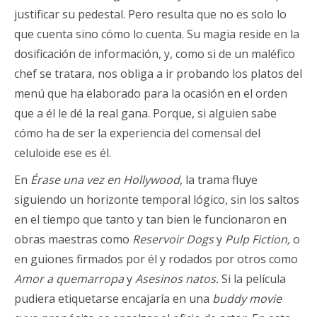
justificar su pedestal. Pero resulta que no es solo lo
que cuenta sino cómo lo cuenta. Su magia reside en la
dosificación de información, y, como si de un maléfico
chef se tratara, nos obliga a ir probando los platos del
menú que ha elaborado para la ocasión en el orden
que a él le dé la real gana. Porque, si alguien sabe
cómo ha de ser la experiencia del comensal del
celuloide ese es él.
En
Érase una vez en Hollywood
, la trama fluye
siguiendo un horizonte temporal lógico, sin los saltos
en el tiempo que tanto y tan bien le funcionaron en
obras maestras como
Reservoir Dogs
y
Pulp Fiction,
o
en guiones firmados por él y rodados por otros como
Amor a quemarropa
y
Asesinos natos.
Si la película
pudiera etiquetarse encajaría en una
buddy movie