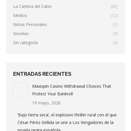
La Cantina del Calvo
(68)
Medios
(12)
Notas Personales
(1)
Novelas
(9)
Sin categoría
(3)
ENTRADAS RECIENTES
Maxispin Casino Withdrawal Choices That
Protect Your Bankroll
19 mayo, 2026
‘Bajo tierra seca’, el explosivo thriller rural con el que
César Pérez Gellida se une a Los Vengadores de la
novela negra española