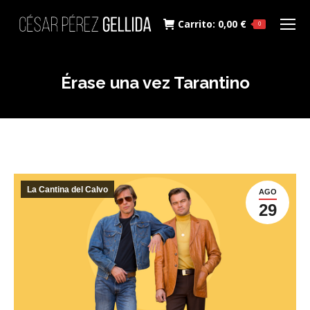
Carrito:
0,00
€
0
Érase una vez Tarantino
La Cantina del Calvo
AGO
29