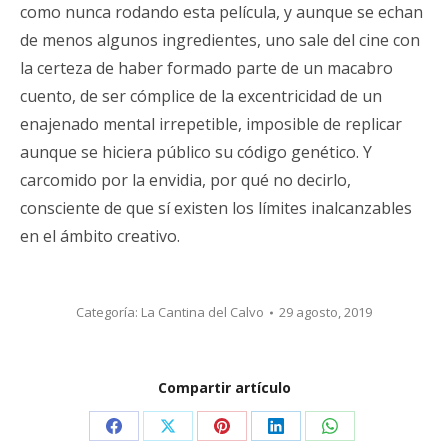
como nunca rodando esta película, y aunque se echan
de menos algunos ingredientes, uno sale del cine con
la certeza de haber formado parte de un macabro
cuento, de ser cómplice de la excentricidad de un
enajenado mental irrepetible, imposible de replicar
aunque se hiciera público su código genético. Y
carcomido por la envidia, por qué no decirlo,
consciente de que sí existen los límites inalcanzables
en el ámbito creativo.
Categoría:
La Cantina del Calvo
29 agosto, 2019
Compartir artículo
Share
Share
Share
Share
Share