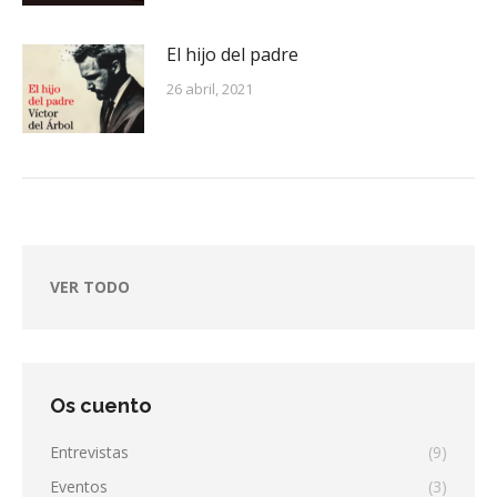
El hijo del padre
26 abril, 2021
VER TODO
Os cuento
Entrevistas
(9)
Eventos
(3)