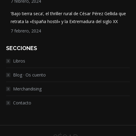
7 febrero, 2024
‘Bajo tierra seca’, el thriller rural de César Pérez Gellida que
retrata la «España hostil» y la Extremadura del siglo XX
7 febrero, 2024
SECCIONES
Libros
Blog · Os cuento
Merchandising
Contacto