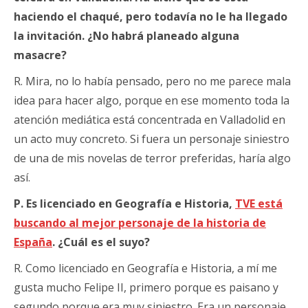
haciendo el chaqué, pero todavía no le ha llegado
la invitación. ¿No habrá planeado alguna
masacre?
R. Mira, no lo había pensado, pero no me parece mala
idea para hacer algo, porque en ese momento toda la
atención mediática está concentrada en Valladolid en
un acto muy concreto. Si fuera un personaje siniestro
de una de mis novelas de terror preferidas, haría algo
así.
P. Es licenciado en Geografía e Historia,
TVE está
buscando al mejor personaje de la historia de
España
. ¿Cuál es el suyo?
R. Como licenciado en Geografía e Historia, a mí me
gusta mucho Felipe II, primero porque es paisano y
segundo porque era muy siniestro. Era un personaje