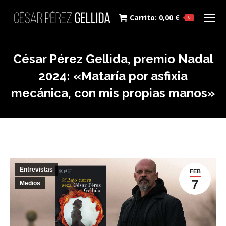
Carrito:
0,00
€
0
César Pérez Gellida, premio Nadal
2024: «Mataría por asfixia
mecánica, con mis propias manos»
Entrevistas
FEB
7
Medios