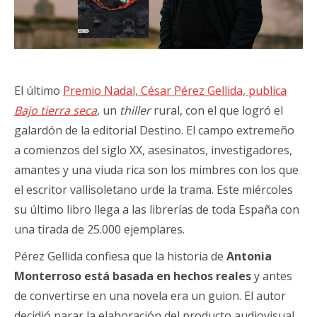
El último
Premio Nadal, César Pérez Gellida, publica
Bajo tierra seca
, un
thiller
rural, con el que logró el
galardón de la editorial Destino. El campo extremeño
a comienzos del siglo XX, asesinatos, investigadores,
amantes y una viuda rica son los mimbres con los que
el escritor vallisoletano urde la trama. Este miércoles
su último libro llega a las librerías de toda España con
una tirada de 25.000 ejemplares.
Pérez Gellida confiesa que la historia de
Antonia
Monterroso está basada en hechos reales
y antes
de convertirse en una novela era un guion. El autor
decidió parar la elaboración del producto audiovisual