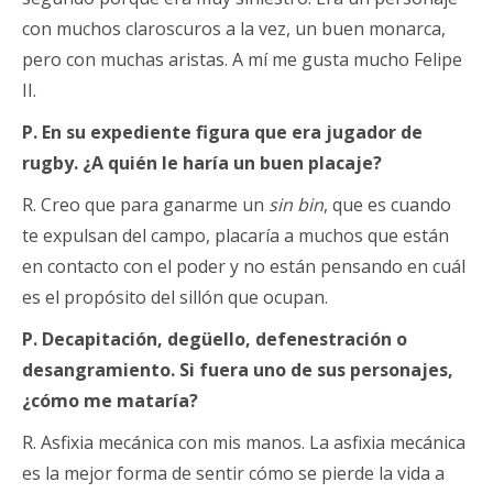
con muchos claroscuros a la vez, un buen monarca,
pero con muchas aristas. A mí me gusta mucho Felipe
II.
P. En su expediente figura que era jugador de
rugby. ¿A quién le haría un buen placaje?
R. Creo que para ganarme un
sin bin
, que es cuando
te expulsan del campo, placaría a muchos que están
en contacto con el poder y no están pensando en cuál
es el propósito del sillón que ocupan.
P.
Decapitación, degüello, defenestración o
desangramiento. Si fuera uno de sus personajes,
¿cómo me mataría?
R. Asfixia mecánica con mis manos. La asfixia mecánica
es la mejor forma de sentir cómo se pierde la vida a