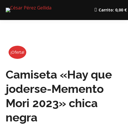
Carrito:
0,00
€
¡Oferta!
Camiseta «Hay que
joderse-Memento
Mori 2023» chica
negra