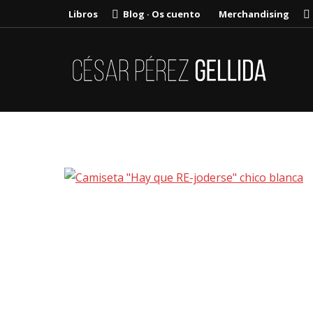
Libros
Blog · Os cuento
Merchandising