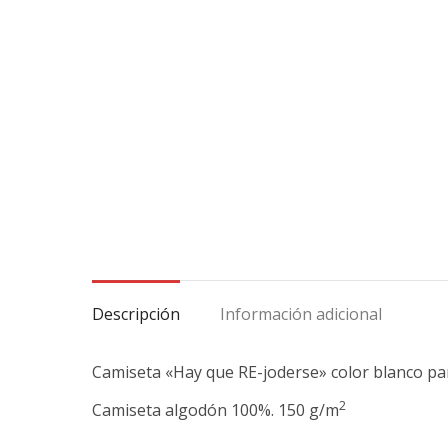
Descripción
Información adicional
Camiseta «Hay que RE-joderse» color blanco par
2
Camiseta algodón 100%. 150 g/m