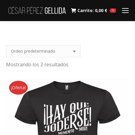
Carrito:
0,00
€
0
Mostrando los 2 resultados
¡Oferta!