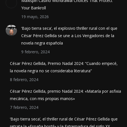
Maxispin Casino Withdrawal Choices That Protect
Your Bankroll
19 mayo, 2026
‘Bajo tierra seca’, el explosivo thriller rural con el que
César Pérez Gellida se une a Los Vengadores de la
novela negra española
9 febrero, 2024
César Pérez Gellida, Premio Nadal 2024: “Cuando empecé,
la novela negra no se consideraba literatura”
8 febrero, 2024
César Pérez Gellida, premio Nadal 2024: «Mataría por asfixia
mecánica, con mis propias manos»
7 febrero, 2024
‘Bajo tierra seca’, el thriller rural de César Pérez Gellida que
retrata la «España hostil» y la Extremadura del siglo XX