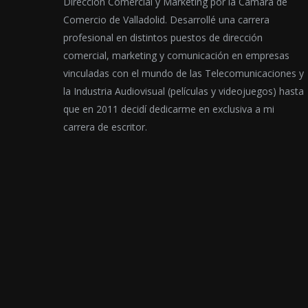
Dirección Comercial y Marketing por la Cámara de
Comercio de Valladolid. Desarrollé una carrera
profesional en distintos puestos de dirección
comercial, marketing y comunicación en empresas
vinculadas con el mundo de las Telecomunicaciones y
la Industria Audiovisual (películas y videojuegos) hasta
que en 2011 decidí dedicarme en exclusiva a mi
carrera de escritor.