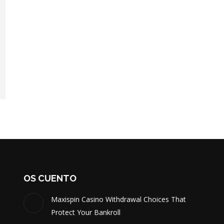
OS CUENTO
Maxispin Casino Withdrawal Choices That
Protect Your Bankroll