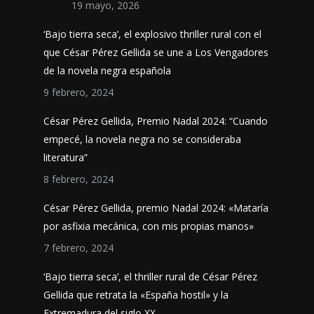
19 mayo, 2026
‘Bajo tierra seca’, el explosivo thriller rural con el
que César Pérez Gellida se une a Los Vengadores
de la novela negra española
9 febrero, 2024
César Pérez Gellida, Premio Nadal 2024: “Cuando
empecé, la novela negra no se consideraba
literatura”
8 febrero, 2024
César Pérez Gellida, premio Nadal 2024: «Mataría
por asfixia mecánica, con mis propias manos»
7 febrero, 2024
‘Bajo tierra seca’, el thriller rural de César Pérez
Gellida que retrata la «España hostil» y la
Extremadura del siglo XX