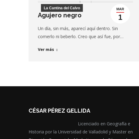
La Cantina del Calvo
MAR
Agujero negro
1
Un día, sin más, aparecí aquí dentro. Sin
comerlo ni beberlo. Creo que así fue, por…
Ver más
CÉSAR PÉREZ GELLIDA
Licenciado en Geografía e
Historia por la Universidad de Valladolid y Master en