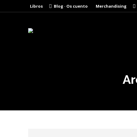
Libros
Blog · Os cuento
Merchandising
Ar