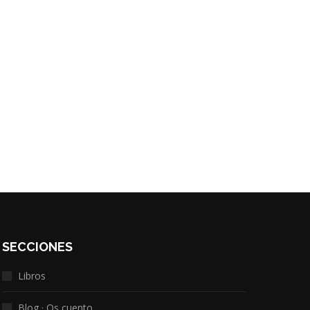
SECCIONES
Libros
Blog · Os cuento