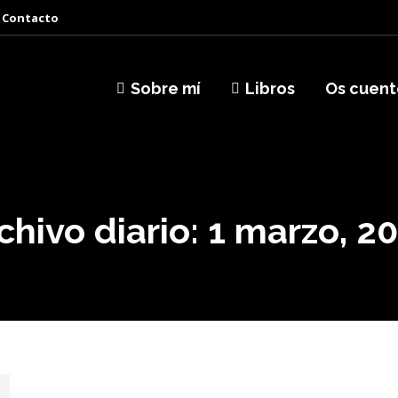
Contacto
Sobre mí
Libros
Os cuent
chivo diario:
1 marzo, 2