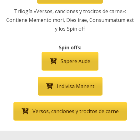
Trilogía «Versos, canciones y trocitos de carne»:
Contiene Memento mori, Dies irae, Consummatum est
y los Spin off
Spin offs:
Sapere Aude
Indivisa Manent
Versos, canciones y trocitos de carne