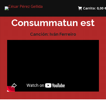
Carrito:
0,00
Consummatun est
Canción: Iván Ferreiro